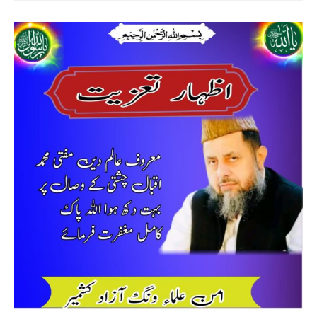
Golra
Sharif