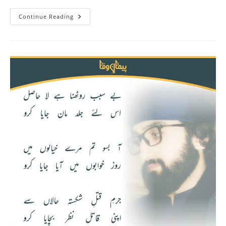
Continue Reading
بین
الاقوامی
ختم
نبوت
کانفرنس