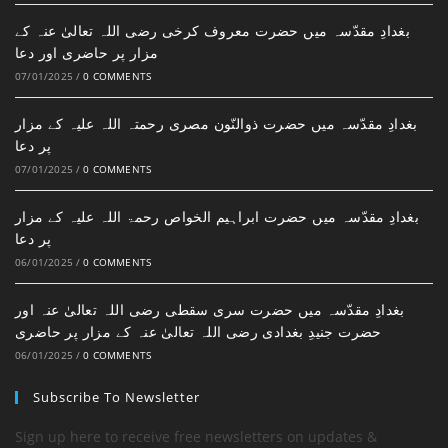
بغدادِ مقدّسہ میں حضرت معروف کرخی رضی اللہ تعالیٰ عنہ کے
مزار پر حاضری اور دعا
07/01/2025
/
0 COMMENTS
بغدادِ مقدّسہ میں حضرت ذوالنّون مصری رحمتہ اللہ علیہ کے مزار
پر دعا
07/01/2025
/
0 COMMENTS
بغدادِ مقدّسہ میں حضرت ابراہیم الخواص رحمۃ اللہ علیہ کے مزار
پر دعا
06/01/2025
/
0 COMMENTS
بغدادِ مقدّسہ میں حضرت سری سقطی رضی اللہ تعالیٰ عنہ اور
حضرت جنیدِ بغدادی رضی اللہ تعالیٰ عنہ کے مزار پر حاضری
06/01/2025
/
0 COMMENTS
Subscribe To Newsletter
Sign up here to receive free newsletters on updates &