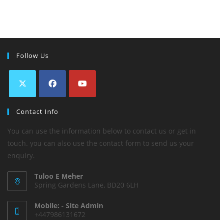
Follow Us
Contact Info
You can use the information below to contact us or get in
touch. you can also use the contact form to send us your
enquiry.
Tuloo E Meher
Spring Gardens Lane, BD20 6LH
Mobile: - Site Admin
+447986131672