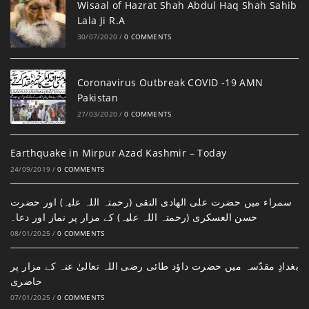
Wisaal of Hazrat Shah Abdul Haq Shah Sahib
Lala Ji R.A
30/07/2020
/
0 COMMENTS
Coronavirus Outbreak COVID -19 AMN
Pakistan
27/03/2020
/
0 COMMENTS
Earthquake in Mirpur Azad Kashmir – Today
24/09/2019
/
0 COMMENTS
سمراء میں حضرت علی الھادی النقی (رحمتہ اللہ علیہ) اور حضرت
حسن العسکری (رحمتہ اللہ علیہ) کے مزار پر نماز اور دعا۔
08/01/2025
/
0 COMMENTS
بغدادِ مقدّسہ میں حضرت داؤد طائی رضی اللہ تعالیٰ عنہ کے مزار پر
حاضری
07/01/2025
/
0 COMMENTS