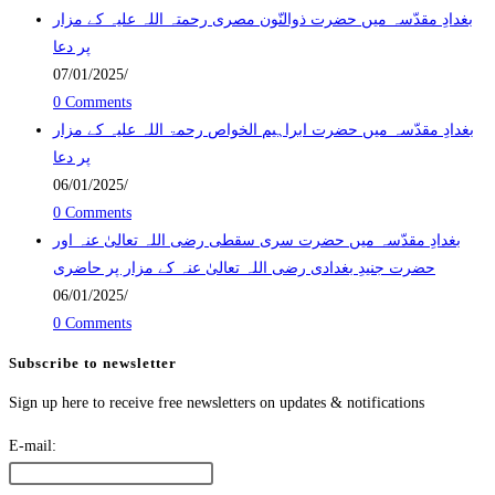
بغدادِ مقدّسہ میں حضرت ذوالنّون مصری رحمتہ اللہ علیہ کے مزار
پر دعا
07/01/2025
/
0 Comments
بغدادِ مقدّسہ میں حضرت ابراہیم الخواص رحمۃ اللہ علیہ کے مزار
پر دعا
06/01/2025
/
0 Comments
بغدادِ مقدّسہ میں حضرت سری سقطی رضی اللہ تعالیٰ عنہ اور
حضرت جنیدِ بغدادی رضی اللہ تعالیٰ عنہ کے مزار پر حاضری
06/01/2025
/
0 Comments
Subscribe to newsletter
Sign up here to receive free newsletters on updates & notifications
E-mail: