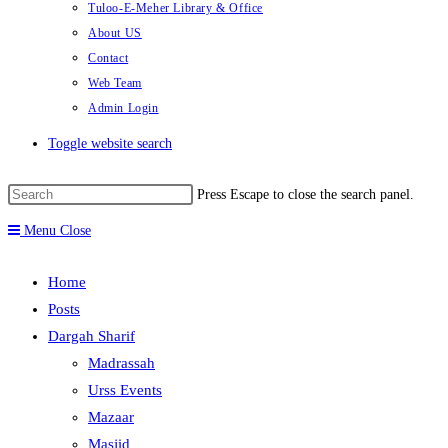
Tuloo-E-Meher Library & Office
About US
Contact
Web Team
Admin Login
Toggle website search
Press Escape to close the search panel.
Menu
Close
Home
Posts
Dargah Sharif
Madrassah
Urss Events
Mazaar
Masjid