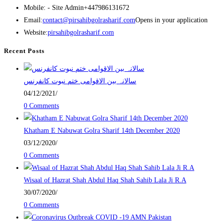
Mobile: - Site Admin
+447986131672
Email:
contact@pirsahibgolrasharif.com
Opens in your application
Website:
pirsahibgolrasharif.com
Recent Posts
‎سالانہ بین الاقوامی ختم نبوت کانفرنس
04/12/2021
/
0 Comments
Khatham E Nabuwat Golra Sharif 14th December 2020
03/12/2020
/
0 Comments
Wisaal of Hazrat Shah Abdul Haq Shah Sahib Lala Ji R.A
30/07/2020
/
0 Comments