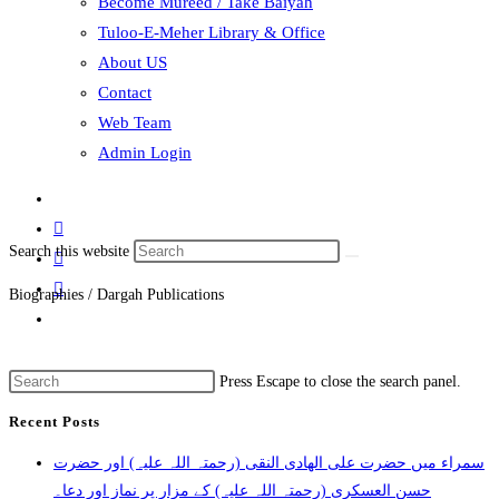
Become Mureed / Take Baiyah
Tuloo-E-Meher Library & Office
About US
Contact
Web Team
Admin Login
Search this website
Biographies / Dargah Publications
Press Escape to close the search panel.
Recent Posts
سمراء میں حضرت علی الھادی النقی (رحمتہ اللہ علیہ) اور حضرت
حسن العسکری (رحمتہ اللہ علیہ) کے مزار پر نماز اور دعا۔