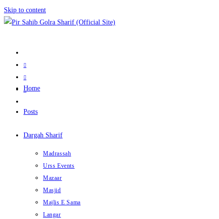
Skip to content
Home
Posts
Dargah Sharif
Madrassah
Urss Events
Mazaar
Masjid
Majlis E Sama
Langar