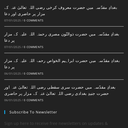
بغدادِ مقدّسہ میں حضرت معروف کرخی رضی اللہ تعالیٰ عنہ کے
مزار پر حاضری اور دعا
07/01/2025
/
0 COMMENTS
بغدادِ مقدّسہ میں حضرت ذوالنّون مصری رحمتہ اللہ علیہ کے مزار
پر دعا
07/01/2025
/
0 COMMENTS
بغدادِ مقدّسہ میں حضرت ابراہیم الخواص رحمۃ اللہ علیہ کے مزار
پر دعا
06/01/2025
/
0 COMMENTS
بغدادِ مقدّسہ میں حضرت سری سقطی رضی اللہ تعالیٰ عنہ اور
حضرت جنیدِ بغدادی رضی اللہ تعالیٰ عنہ کے مزار پر حاضری
06/01/2025
/
0 COMMENTS
Subscribe To Newsletter
Sign up here to receive free newsletters on updates &