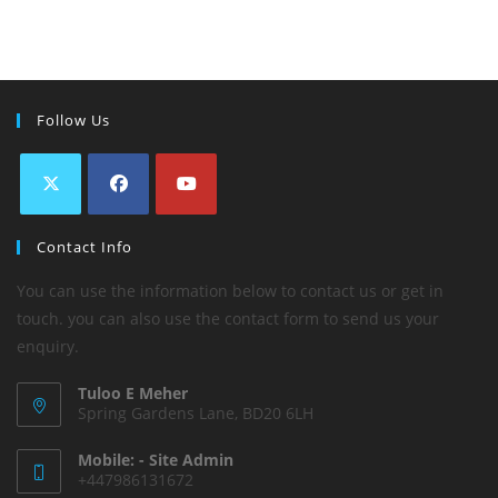
Follow Us
Contact Info
You can use the information below to contact us or get in
touch. you can also use the contact form to send us your
enquiry.
Tuloo E Meher
Spring Gardens Lane, BD20 6LH
Mobile: - Site Admin
+447986131672