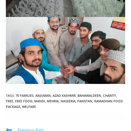
TAGS
:
70 FAMILIES
,
ANJUMAN
,
AZAD KASHMIR
,
BAHAWALDEEN
,
CHARITY
,
FREE
,
FREE FOOD
,
MANDI
,
MEHRIA
,
NASEERIA
,
PAKISTAN
,
RAMADHAN FOOD
PACKAGE
,
WELFARE
Read
Previous Post