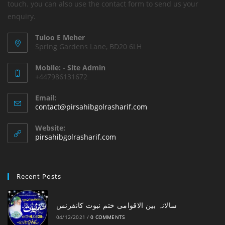
touch. you can also use the contact form to send us your
enquiry.
Tuloo E Meher
Spring Gardens Lane, BD20 6LH
Mobile: - Site Admin
+447986131672
Email:
Opens
contact@pirsahibgolrasharif.com
in
your
Website:
application
pirsahibgolrasharif.com
Recent Posts
‎سالانہ بین الاقوامی ختم نبوت کانفرنس
04/12/2021
/
0 COMMENTS