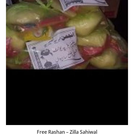
Free Rashan – Zilla Sahiwal