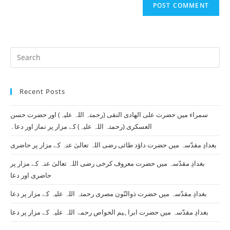
comment
URL
(optional)
Pr
Es
to
Recent Posts
clo
th
سمراء میں حضرت علی الھادی النقی (رحمتہ اللہ علیہ) اور حضرت حسن
se
العسکری (رحمتہ اللہ علیہ) کے مزار پر نماز اور دعا۔
pan
بغدادِ مقدّسہ میں حضرت داؤد طائی رضی اللہ تعالیٰ عنہ کے مزار پر حاضری
بغدادِ مقدّسہ میں حضرت معروف کرخی رضی اللہ تعالیٰ عنہ کے مزار پر
حاضری اور دعا
بغدادِ مقدّسہ میں حضرت ذوالنّون مصری رحمتہ اللہ علیہ کے مزار پر دعا
بغدادِ مقدّسہ میں حضرت ابراہیم الخواص رحمۃ اللہ علیہ کے مزار پر دعا