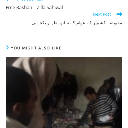
more
Free Rashan – Zilla Sahiwal
articles
Next Post
مقبوضہ کشمیر کے عوام کے ساتھ اظہار یکجہتی
YOU MIGHT ALSO LIKE