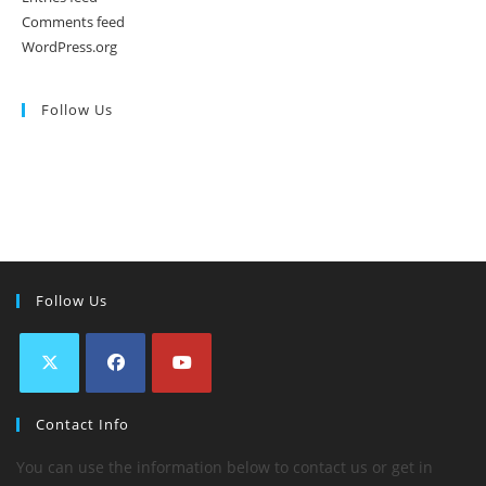
Comments feed
WordPress.org
Follow Us
Follow Us
Contact Info
You can use the information below to contact us or get in