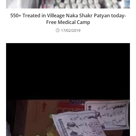
550+ Treated in Villeage Naka Shakr Patyan today-
Free Medical Camp
17/02/2019