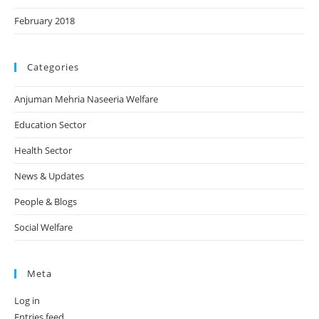
February 2018
Categories
Anjuman Mehria Naseeria Welfare
Education Sector
Health Sector
News & Updates
People & Blogs
Social Welfare
Meta
Log in
Entries feed