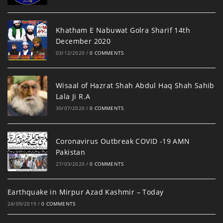
Khatham E Nabuwat Golra Sharif 14th
December 2020
03/12/2020
/
0 COMMENTS
Wisaal of Hazrat Shah Abdul Haq Shah Sahib
Lala Ji R.A
30/07/2020
/
0 COMMENTS
Coronavirus Outbreak COVID -19 AMN
Pakistan
27/03/2020
/
0 COMMENTS
Earthquake in Mirpur Azad Kashmir – Today
24/09/2019
/
0 COMMENTS