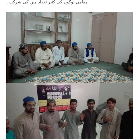
مقامی لوگوں کی کثیر تعداد میں کی شرکت۔