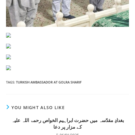
TAGS
:
TURKISH AMBASSADOR AT GOLRA SHARIF
YOU MIGHT ALSO LIKE
بغدادِ مقدّسہ میں حضرت ابراہیم الخواص رحمۃ اللہ علیہ
کے مزار پر دعا