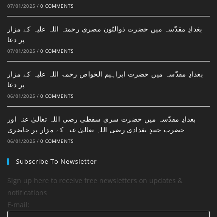
07/01/2025
/
0 COMMENTS
بغدادِ مقدّسہ میں حضرت ذوالنّون مصری رحمتہ اللہ علیہ کے مزار
پر دعا
07/01/2025
/
0 COMMENTS
بغدادِ مقدّسہ میں حضرت ابراہیم الخواص رحمۃ اللہ علیہ کے مزار
پر دعا
06/01/2025
/
0 COMMENTS
بغدادِ مقدّسہ میں حضرت سری سقطی رضی اللہ تعالیٰ عنہ اور
حضرت جنیدِ بغدادی رضی اللہ تعالیٰ عنہ کے مزار پر حاضری
06/01/2025
/
0 COMMENTS
Subscribe To Newsletter
Sign up here to receive free newsletters on updates &
notifications
E-mail: