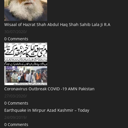
Wisaal of Hazrat Shah Abdul Haq Shah Sahib Lala Ji R.A
30/07/2020
/
0 Comments
Coronavirus Outbreak COVID -19 AMN Pakistan
27/03/2020
/
0 Comments
Earthquake in Mirpur Azad Kashmir – Today
24/09/2019
/
0 Comments