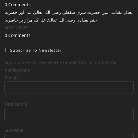
0 Comments
بغدادِ مقدّسہ میں حضرت سری سقطی رضی اللہ تعالیٰ عنہ اور حضرت
جنیدِ بغدادی رضی اللہ تعالیٰ عنہ کے مزار پر حاضری
06/01/2025
/
0 Comments
Subscribe To Newsletter
Sign up here to receive free newsletters on updates &
notifications
E-mail:
First Name
Surname