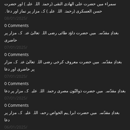
سمراء میں حضرت علی الھادی النقی (رحمتہ اللہ علیہ) اور حضرت
حسن العسکری (رحمتہ اللہ علیہ) کے مزار پر نماز اور دعا۔
08/01/2025
/
0 Comments
بغدادِ مقدّسہ میں حضرت داؤد طائی رضی اللہ تعالیٰ عنہ کے مزار پر
حاضری
07/01/2025
/
0 Comments
بغدادِ مقدّسہ میں حضرت معروف کرخی رضی اللہ تعالیٰ عنہ کے مزار
پر حاضری اور دعا
07/01/2025
/
0 Comments
بغدادِ مقدّسہ میں حضرت ذوالنّون مصری رحمتہ اللہ علیہ کے مزار پر دعا
07/01/2025
/
0 Comments
بغدادِ مقدّسہ میں حضرت ابراہیم الخواص رحمۃ اللہ علیہ کے مزار پر
دعا
06/01/2025
/