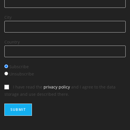
City
Country
Subscribe
Unsubscribe
I have read the
privacy policy
and I agree to the data
storage and use described there.