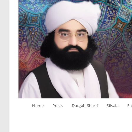
Home
Posts
Dargah Sharif
Silsala
Fa