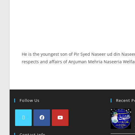
He is the youngest son of Pir Syed Naseer ud din Naseer
respects and affairs of Anjuman Mehria Naseeria Welfa
Follow Us
Recent P
Contact Info