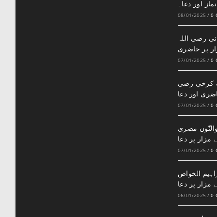
نماز اور دعا۔
08/01/2025
/
0
ئی رضی اللہ
زار پر حاضری
07/01/2025
/
0
ف کرخی رضی
اضری اور دعا
07/01/2025
/
0
النّون مصری
 مزار پر دعا
07/01/2025
/
0
اہیم الخواص
 مزار پر دعا
06/01/2025
/
0