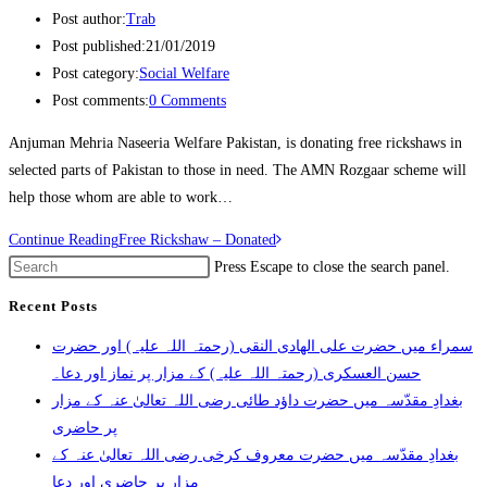
Post author:
Trab
Post published:
21/01/2019
Post category:
Social Welfare
Post comments:
0 Comments
Anjuman Mehria Naseeria Welfare Pakistan, is donating free rickshaws in
selected parts of Pakistan to those in need. The AMN Rozgaar scheme will
help those whom are able to work…
Continue Reading
Free Rickshaw – Donated
Press Escape to close the search panel.
Recent Posts
سمراء میں حضرت علی الھادی النقی (رحمتہ اللہ علیہ) اور حضرت
حسن العسکری (رحمتہ اللہ علیہ) کے مزار پر نماز اور دعا۔
بغدادِ مقدّسہ میں حضرت داؤد طائی رضی اللہ تعالیٰ عنہ کے مزار
پر حاضری
بغدادِ مقدّسہ میں حضرت معروف کرخی رضی اللہ تعالیٰ عنہ کے
مزار پر حاضری اور دعا