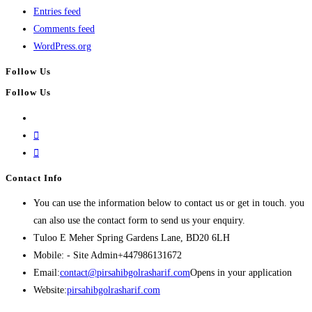
Entries feed
Comments feed
WordPress.org
Follow Us
Follow Us
Contact Info
You can use the information below to contact us or get in touch. you
can also use the contact form to send us your enquiry.
Tuloo E Meher
Spring Gardens Lane, BD20 6LH
Mobile: - Site Admin
+447986131672
Email:
contact@pirsahibgolrasharif.com
Opens in your application
Website:
pirsahibgolrasharif.com