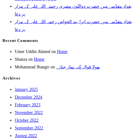
بغدادِ مقدّسہ میں حضرت ذوالنّون مصری رحمتہ اللہ علیہ کے مزار
پر دعا
بغدادِ مقدّسہ میں حضرت ابراہیم الخواص رحمۃ اللہ علیہ کے مزار
پر دعا
Recent Comments
Umer Uddin Ahmed
on
Home
Shanza
on
Home
Mohammad Jhangir
on
بھولا قوال کی نماز جنازہ
Archives
January 2025
December 2024
February 2023
November 2022
October 2022
September 2022
August 2022