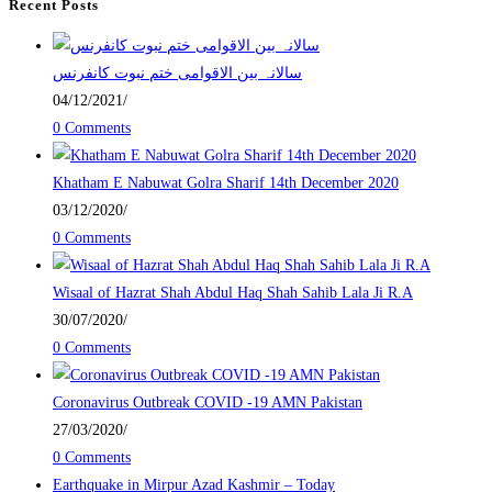
Recent Posts
‎سالانہ بین الاقوامی ختم نبوت کانفرنس
04/12/2021
/
0 Comments
Khatham E Nabuwat Golra Sharif 14th December 2020
03/12/2020
/
0 Comments
Wisaal of Hazrat Shah Abdul Haq Shah Sahib Lala Ji R.A
30/07/2020
/
0 Comments
Coronavirus Outbreak COVID -19 AMN Pakistan
27/03/2020
/
0 Comments
Earthquake in Mirpur Azad Kashmir – Today