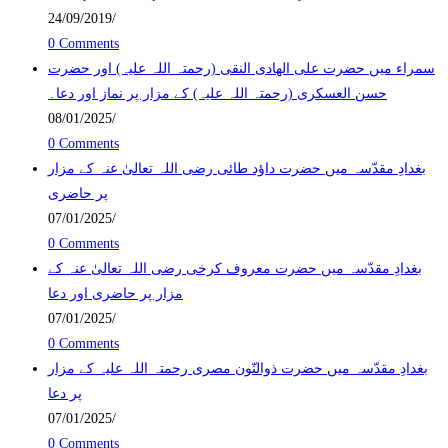
24/09/2019
/
0 Comments
سمراء میں حضرت علی الھادی النقی (رحمتہ اللہ علیہ) اور حضرت
حسن العسکری (رحمتہ اللہ علیہ) کے مزار پر نماز اور دعا۔
08/01/2025
/
0 Comments
بغدادِ مقدّسہ میں حضرت داؤد طائی رضی اللہ تعالیٰ عنہ کے مزار
پر حاضری
07/01/2025
/
0 Comments
بغدادِ مقدّسہ میں حضرت معروف کرخی رضی اللہ تعالیٰ عنہ کے
مزار پر حاضری اور دعا
07/01/2025
/
0 Comments
بغدادِ مقدّسہ میں حضرت ذوالنّون مصری رحمتہ اللہ علیہ کے مزار
پر دعا
07/01/2025
/
0 Comments