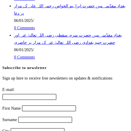
بغدادِ مقدّسہ میں حضرت ابراہیم الخواص رحمۃ اللہ علیہ کے مزار
پر دعا
06/01/2025
/
0 Comments
بغدادِ مقدّسہ میں حضرت سری سقطی رضی اللہ تعالیٰ عنہ اور
حضرت جنیدِ بغدادی رضی اللہ تعالیٰ عنہ کے مزار پر حاضری
06/01/2025
/
0 Comments
Subscribe to newsletter
Sign up here to receive free newsletters on updates & notifications
E-mail:
First Name
Surname