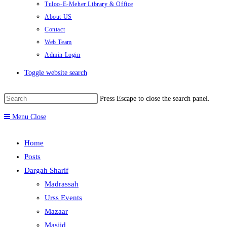
Tuloo-E-Meher Library & Office
About US
Contact
Web Team
Admin Login
Toggle website search
Press Escape to close the search panel.
Menu
Close
Home
Posts
Dargah Sharif
Madrassah
Urss Events
Mazaar
Masjid