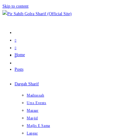
Skip to content
Home
Posts
Dargah Sharif
Madrassah
Urss Events
Mazaar
Masjid
Majlis E Sama
Langar