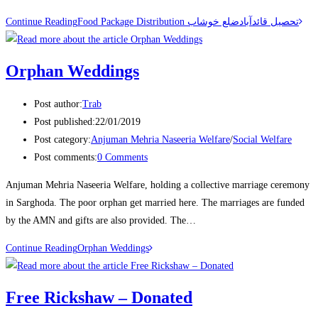
Continue Reading
‎Food Package Distribution تحصیل قائدآبادضلع خوشاب
Orphan Weddings
Post author:
Trab
Post published:
22/01/2019
Post category:
Anjuman Mehria Naseeria Welfare
/
Social Welfare
Post comments:
0 Comments
Anjuman Mehria Naseeria Welfare, holding a collective marriage ceremony
in Sarghoda. The poor orphan get married here. The marriages are funded
by the AMN and gifts are also provided. The…
Continue Reading
Orphan Weddings
Free Rickshaw – Donated