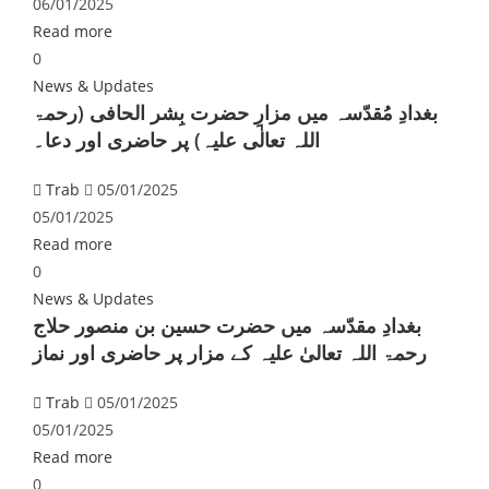
06/01/2025
Read more
0
News & Updates
بغدادِ مُقدّسہ میں مزارِ حضرت بِشر الحافی (رحمۃ
اللہ تعالٰی علیہ) پر حاضری اور دعا۔
Trab
05/01/2025
05/01/2025
Read more
0
News & Updates
بغدادِ مقدّسہ میں حضرت حسین بن منصور حلاج
رحمۃ اللہ تعالیٰ علیہ کے مزار پر حاضری اور نماز
Trab
05/01/2025
05/01/2025
Read more
0