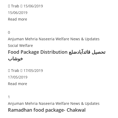
Trab
15/06/2019
15/06/2019
Read more
0
Anjuman Mehria Naseeria Welfare
News & Updates
Social Welfare
‎Food Package Distribution تحصیل قائدآبادضلع
خوشاب
Trab
17/05/2019
17/05/2019
Read more
1
Anjuman Mehria Naseeria Welfare
News & Updates
Ramadhan food package- Chakwal