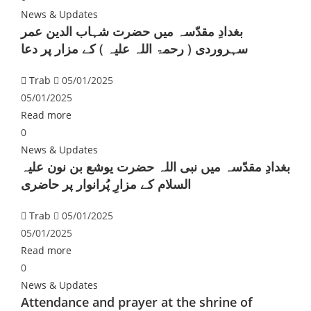
News & Updates
بغدادِ مقدّسہ میں حضرت شہاب الدین عمر
سہروردی ( رحمۃ اللہ علیہ ) کے مزار پر دعا
Trab
05/01/2025
05/01/2025
Read more
0
News & Updates
بغدادِ مقدّسہ میں نبی اللہ حضرت یوشع بن نون علیہ
السلام کے مزارِ پُرانوار پر حاضری
Trab
05/01/2025
05/01/2025
Read more
0
News & Updates
Attendance and prayer at the shrine of