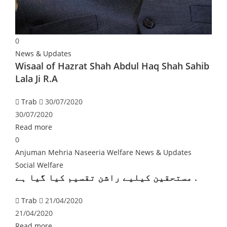
0
News & Updates
Wisaal of Hazrat Shah Abdul Haq Shah Sahib
Lala Ji R.A
Trab
30/07/2020
30/07/2020
Read more
0
Anjuman Mehria Naseeria Welfare
News & Updates
Social Welfare
مستحقین کیلیے راشن تقسیم کیا گیا ہے .
Trab
21/04/2020
21/04/2020
Read more