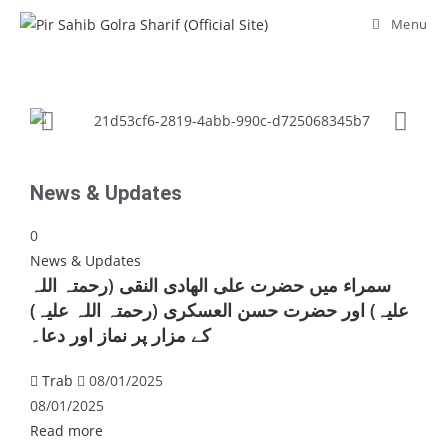
Menu
News & Updates
0
News & Updates
سمراء میں حضرت علی الھادی النقی (رحمتہ اللہ
علیہ) اور حضرت حسن العسکری (رحمتہ اللہ علیہ)
کے مزار پر نماز اور دعا۔
Trab
08/01/2025
08/01/2025
Read more