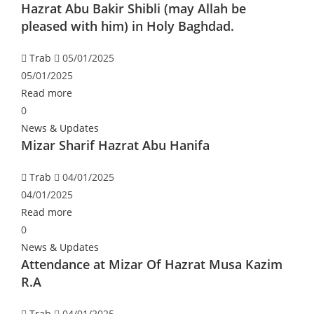
Hazrat Abu Bakir Shibli (may Allah be
pleased with him) in Holy Baghdad.
Trab
05/01/2025
05/01/2025
Read more
0
News & Updates
Mizar Sharif Hazrat Abu Hanifa
Trab
04/01/2025
04/01/2025
Read more
0
News & Updates
Attendance at Mizar Of Hazrat Musa Kazim
R.A
Trab
04/01/2025