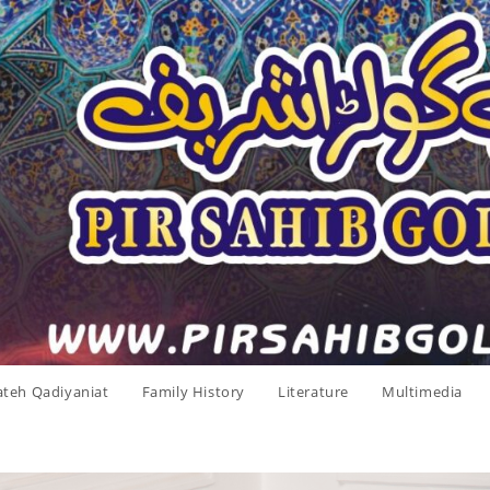
ateh Qadiyaniat
Family History
Literature
Multimedia