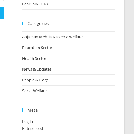
February 2018
Categories
Anjuman Mehria Naseeria Welfare
Education Sector
Health Sector
News & Updates
People & Blogs
Social Welfare
Meta
Log in
Entries feed