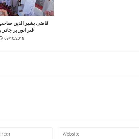
قاضی بشیر الدین صاحب
قبر انور پر چادر 
09/10/2018
Enter
your