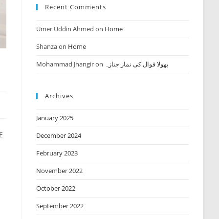
Recent Comments
Umer Uddin Ahmed
on
Home
Shanza
on
Home
Mohammad Jhangir
on
بھولا قوال کی نماز جنازہ
Archives
January 2025
E
December 2024
February 2023
November 2022
October 2022
September 2022