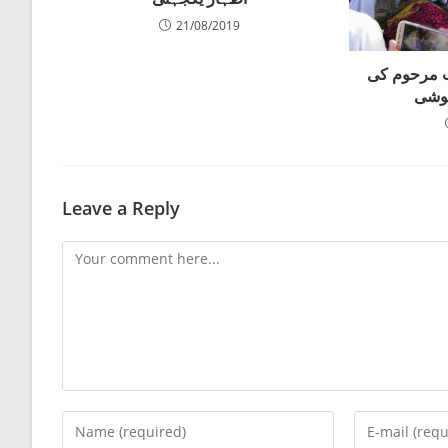
21/08/2019
 مرحوم کی
پوشی
Leave a Reply
Comment
Enter
Enter
your
your