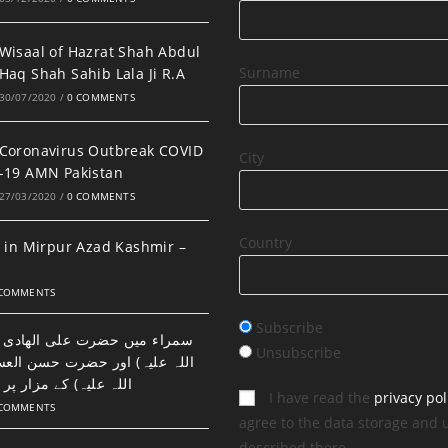
Wisaal of Hazrat Shah Abdul
Surname
Haq Shah Sahib Lala Ji R.A
30/07/2020
/
0 COMMENTS
Coronavirus Outbreak COVID
City
-19 AMN Pakistan
27/03/2020
/
0 COMMENTS
Country
 in Mirpur Azad Kashmir –
 COMMENTS
Subscribe
سمراء میں حضرت علی الھادی ا
Unsubscribe
اللہ علیہ) اور حضرت حسن الع
اللہ علیہ) کے مزار پر 
I have read the
privacy pol
 COMMENTS
agree to the data storage and 
described there.