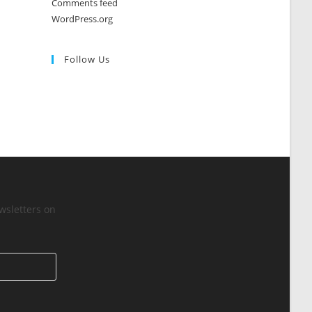
Comments feed
WordPress.org
Follow Us
wsletters on