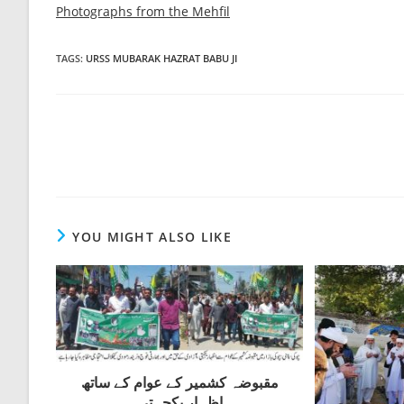
Photographs from the Mehfil
TAGS
:
URSS MUBARAK HAZRAT BABU JI
Read
more
articles
YOU MIGHT ALSO LIKE
مقبوضہ کشمیر کے عوام کے ساتھ
اظہار یکجہتی