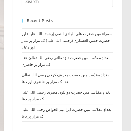
search
Escape
to
Recent Posts
close
the
سمراء میں حضرت علی الھادی النقی (رحمتہ اللہ علیہ) اور
search
حضرت حسن العسکری (رحمتہ اللہ علیہ) کے مزار پر نماز
panel.
اور دعا۔
بغدادِ مقدّسہ میں حضرت داؤد طائی رضی اللہ تعالیٰ عنہ
کے مزار پر حاضری
بغدادِ مقدّسہ میں حضرت معروف کرخی رضی اللہ تعالیٰ
عنہ کے مزار پر حاضری اور دعا
بغدادِ مقدّسہ میں حضرت ذوالنّون مصری رحمتہ اللہ علیہ
کے مزار پر دعا
بغدادِ مقدّسہ میں حضرت ابراہیم الخواص رحمۃ اللہ علیہ
کے مزار پر دعا