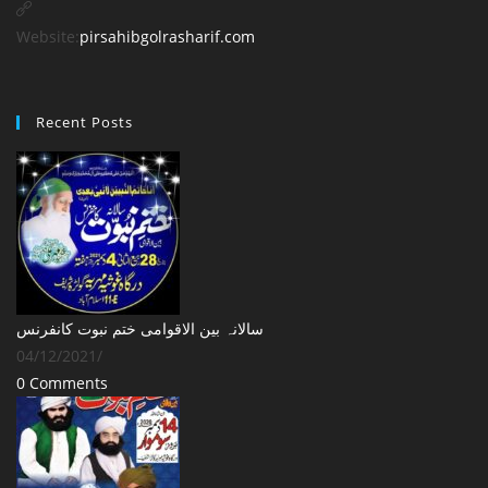
in
your
Website:
pirsahibgolrasharif.com
application
Recent Posts
‎سالانہ بین الاقوامی ختم نبوت کانفرنس
04/12/2021
/
0 Comments