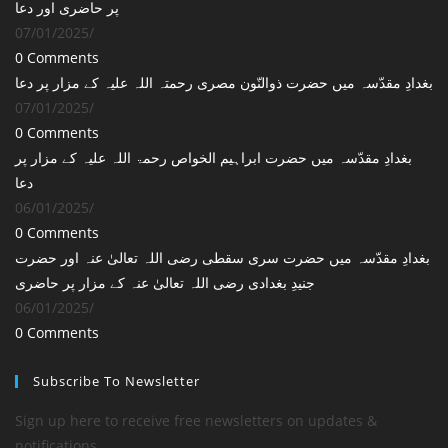
پر حاضری اور دعا
07/01/2025
/
0 Comments
بغدادِ مقدّسہ میں حضرت ذوالنّون مصری رحمتہ اللہ علیہ کے مزار پر دعا
07/01/2025
/
0 Comments
بغدادِ مقدّسہ میں حضرت ابراہیم الخواص رحمۃ اللہ علیہ کے مزار پر
دعا
06/01/2025
/
0 Comments
بغدادِ مقدّسہ میں حضرت سری سقطی رضی اللہ تعالیٰ عنہ اور حضرت
جنیدِ بغدادی رضی اللہ تعالیٰ عنہ کے مزار پر حاضری
06/01/2025
/
0 Comments
Subscribe To Newsletter
Sign up here to receive free newsletters on updates &
notifications