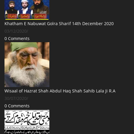
Khatham E Nabuwat Golra Sharif 14th December 2020
03/12/2020
/
0 Comments
Wisaal of Hazrat Shah Abdul Haq Shah Sahib Lala Ji R.A
30/07/2020
/
0 Comments