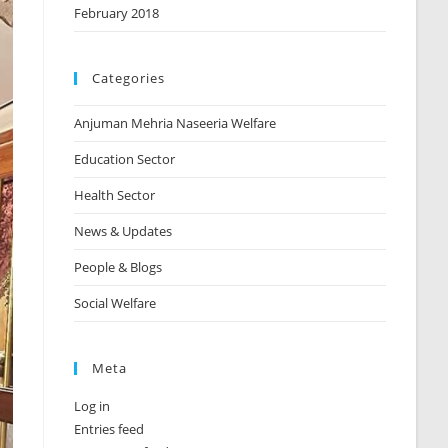
February 2018
Categories
Anjuman Mehria Naseeria Welfare
Education Sector
Health Sector
News & Updates
People & Blogs
Social Welfare
Meta
Log in
Entries feed