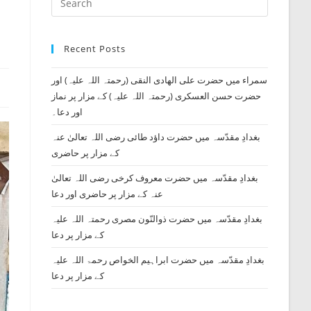
search
Escape
to
Recent Posts
close
the
سمراء میں حضرت علی الھادی النقی (رحمتہ اللہ علیہ) اور
search
حضرت حسن العسکری (رحمتہ اللہ علیہ) کے مزار پر نماز
panel.
اور دعا۔
بغدادِ مقدّسہ میں حضرت داؤد طائی رضی اللہ تعالیٰ عنہ
کے مزار پر حاضری
بغدادِ مقدّسہ میں حضرت معروف کرخی رضی اللہ تعالیٰ
عنہ کے مزار پر حاضری اور دعا
بغدادِ مقدّسہ میں حضرت ذوالنّون مصری رحمتہ اللہ علیہ
کے مزار پر دعا
بغدادِ مقدّسہ میں حضرت ابراہیم الخواص رحمۃ اللہ علیہ
کے مزار پر دعا