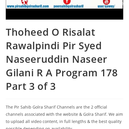
Thoheed O Risalat
Rawalpindi Pir Syed
Naseeruddin Naseer
Gilani R A Program 178
Part 3 of 3
The Pir Sahib Golra Sharif Channels are the 2 official
channels associated with the website & Golra Sharif. We aim
to upload all video content, in full lengths & the best quality
possible depending on availability.