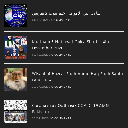
‎سالانہ بین الاقوامی ختم نبوت کانفرنس
04/12/2021
/
0 COMMENTS
Khatham E Nabuwat Golra Sharif 14th
December 2020
03/12/2020
/
0 COMMENTS
Wisaal of Hazrat Shah Abdul Haq Shah Sahib
Lala Ji R.A
30/07/2020
/
0 COMMENTS
Coronavirus Outbreak COVID -19 AMN
Pakistan
27/03/2020
/
0 COMMENTS