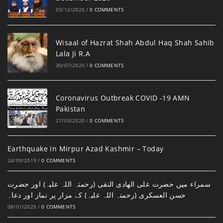
03/12/2020
/
0 COMMENTS
Wisaal of Hazrat Shah Abdul Haq Shah Sahib
Lala Ji R.A
30/07/2020
/
0 COMMENTS
Coronavirus Outbreak COVID -19 AMN
Pakistan
27/03/2020
/
0 COMMENTS
Earthquake in Mirpur Azad Kashmir – Today
24/09/2019
/
0 COMMENTS
سمراء میں حضرت علی الھادی النقی (رحمتہ اللہ علیہ) اور حضرت
حسن العسکری (رحمتہ اللہ علیہ) کے مزار پر نماز اور دعا۔
08/01/2025
/
0 COMMENTS