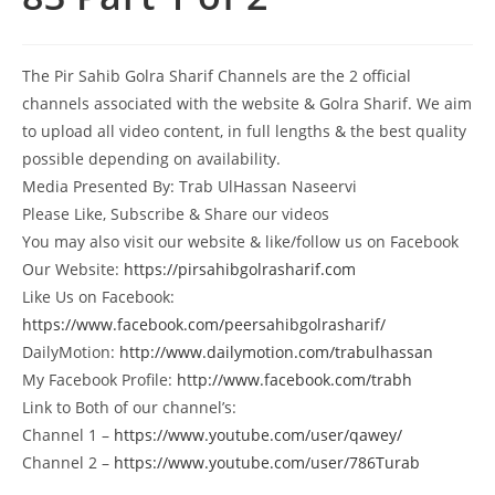
The Pir Sahib Golra Sharif Channels are the 2 official
channels associated with the website & Golra Sharif. We aim
to upload all video content, in full lengths & the best quality
possible depending on availability.
Media Presented By: Trab UlHassan Naseervi
Please Like, Subscribe & Share our videos
You may also visit our website & like/follow us on Facebook
Our Website:
https://pirsahibgolrasharif.com
Like Us on Facebook:
https://www.facebook.com/peersahibgolrasharif/
DailyMotion:
http://www.dailymotion.com/trabulhassan
My Facebook Profile:
http://www.facebook.com/trabh
Link to Both of our channel’s:
Channel 1 –
https://www.youtube.com/user/qawey/
Channel 2 –
https://www.youtube.com/user/786Turab