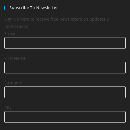
Subscribe To Newsletter
Sign up here to receive free newsletters on updates &
notifications
E-mail:
First Name
Surname
City