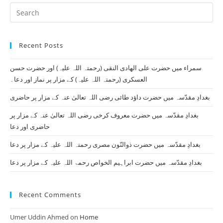
Pr
Es
to
Recent Posts
clo
th
سمراء میں حضرت علی الھادی النقی (رحمتہ اللہ علیہ) اور حضرت حسن
se
العسکری (رحمتہ اللہ علیہ) کے مزار پر نماز اور دعا۔
pan
بغدادِ مقدّسہ میں حضرت داؤد طائی رضی اللہ تعالیٰ عنہ کے مزار پر حاضری
بغدادِ مقدّسہ میں حضرت معروف کرخی رضی اللہ تعالیٰ عنہ کے مزار پر
حاضری اور دعا
بغدادِ مقدّسہ میں حضرت ذوالنّون مصری رحمتہ اللہ علیہ کے مزار پر دعا
بغدادِ مقدّسہ میں حضرت ابراہیم الخواص رحمۃ اللہ علیہ کے مزار پر دعا
Recent Comments
Umer Uddin Ahmed
on
Home