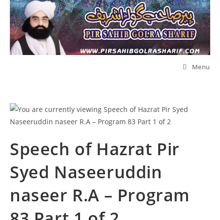
Skip
to
content
Menu
Speech of Hazrat Pir
Syed Naseeruddin
naseer R.A – Program
83 Part 1 of 2