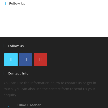
Follow Us
Follow Us
Contact Info
You can use the information below to contact us or get in
touch. you can also use the contact form to send us your
enquiry.
Tuloo E Meher