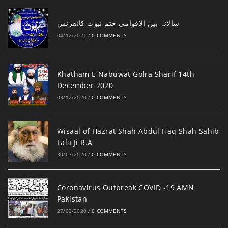
‎سالانہ بین الاقوامی ختم نبوت کانفرنس
04/12/2021
/
0 COMMENTS
Khatham E Nabuwat Golra Sharif 14th
December 2020
03/12/2020
/
0 COMMENTS
Wisaal of Hazrat Shah Abdul Haq Shah Sahib
Lala Ji R.A
30/07/2020
/
0 COMMENTS
Coronavirus Outbreak COVID -19 AMN
Pakistan
27/03/2020
/
0 COMMENTS