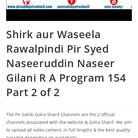
Shirk aur Waseela
Rawalpindi Pir Syed
Naseeruddin Naseer
Gilani R A Program 154
Part 2 of 2
The Pir Sahib Golra Sharif Channels are the 2 official
channels associated with the website & Golra Sharif. We aim
to upload all video content, in full lengths & the best quality
possible depending on availability.