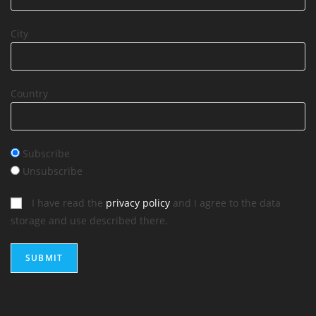
City
Country
Subscribe
Unsubscribe
I have read the
privacy policy
and I agree to the data
storage and use described there.