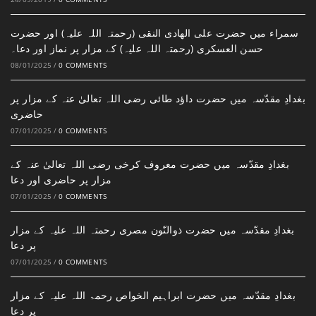
سمراء میں حضرت علی الھادی النقی (رحمتہ اللہ علیہ) اور حضرت
حسن العسکری (رحمتہ اللہ علیہ) کے مزار پر نماز اور دعا۔
08/01/2025
/
0 COMMENTS
بغدادِ مقدّسہ میں حضرت داؤد طائی رضی اللہ تعالیٰ عنہ کے مزار پر
حاضری
07/01/2025
/
0 COMMENTS
بغدادِ مقدّسہ میں حضرت معروف کرخی رضی اللہ تعالیٰ عنہ کے
مزار پر حاضری اور دعا
07/01/2025
/
0 COMMENTS
بغدادِ مقدّسہ میں حضرت ذوالنّون مصری رحمتہ اللہ علیہ کے مزار
پر دعا
07/01/2025
/
0 COMMENTS
بغدادِ مقدّسہ میں حضرت ابراہیم الخواص رحمۃ اللہ علیہ کے مزار
پر دعا