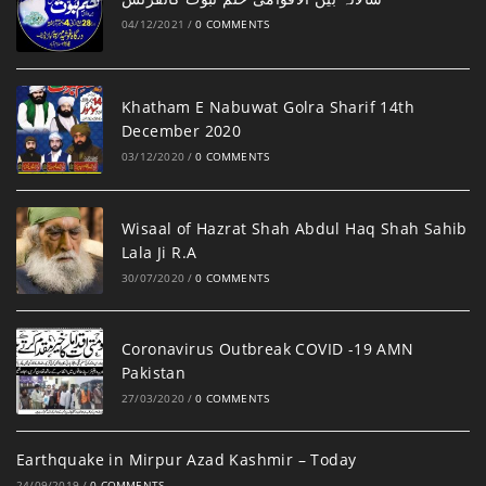
04/12/2021
/
0 COMMENTS
Khatham E Nabuwat Golra Sharif 14th
December 2020
03/12/2020
/
0 COMMENTS
Wisaal of Hazrat Shah Abdul Haq Shah Sahib
Lala Ji R.A
30/07/2020
/
0 COMMENTS
Coronavirus Outbreak COVID -19 AMN
Pakistan
27/03/2020
/
0 COMMENTS
Earthquake in Mirpur Azad Kashmir – Today
24/09/2019
/
0 COMMENTS