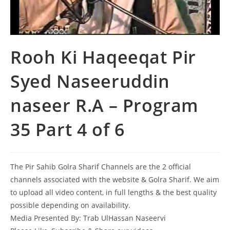
Rooh Ki Haqeeqat Pir
Syed Naseeruddin
naseer R.A – Program
35 Part 4 of 6
The Pir Sahib Golra Sharif Channels are the 2 official
channels associated with the website & Golra Sharif. We aim
to upload all video content, in full lengths & the best quality
possible depending on availability.
Media Presented By: Trab UlHassan Naseervi