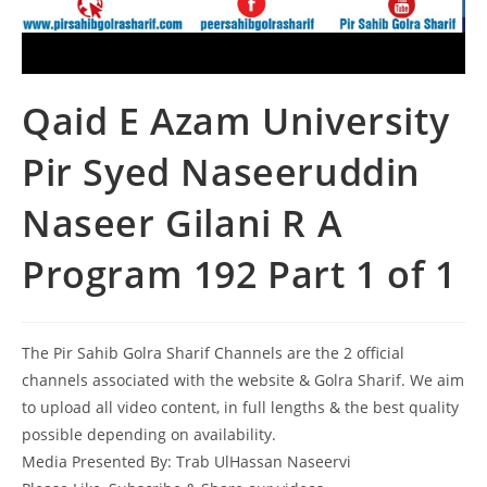
Qaid E Azam University
Pir Syed Naseeruddin
Naseer Gilani R A
Program 192 Part 1 of 1
The Pir Sahib Golra Sharif Channels are the 2 official
channels associated with the website & Golra Sharif. We aim
to upload all video content, in full lengths & the best quality
possible depending on availability.
Media Presented By: Trab UlHassan Naseervi