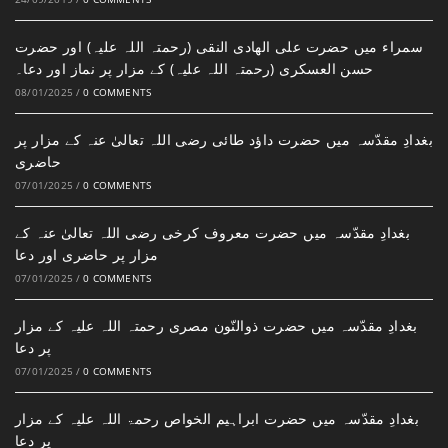
سمراء میں حضرت علی الھادی النقی (رحمتہ اللہ علیہ) اور حضرت
حسن العسکری (رحمتہ اللہ علیہ) کے مزار پر نماز اور دعا۔
08/01/2025
/
0 COMMENTS
بغدادِ مقدّسہ میں حضرت داؤد طائی رضی اللہ تعالیٰ عنہ کے مزار پر
حاضری
07/01/2025
/
0 COMMENTS
بغدادِ مقدّسہ میں حضرت معروف کرخی رضی اللہ تعالیٰ عنہ کے
مزار پر حاضری اور دعا
07/01/2025
/
0 COMMENTS
بغدادِ مقدّسہ میں حضرت ذوالنّون مصری رحمتہ اللہ علیہ کے مزار
پر دعا
07/01/2025
/
0 COMMENTS
بغدادِ مقدّسہ میں حضرت ابراہیم الخواص رحمۃ اللہ علیہ کے مزار
پر دعا