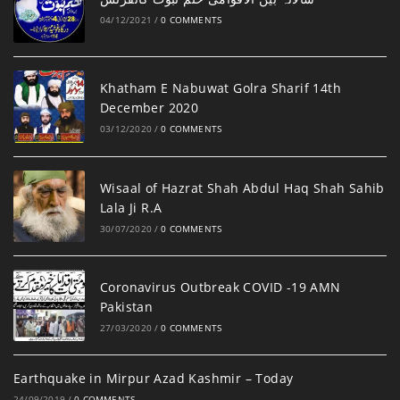
04/12/2021
/
0 COMMENTS
Khatham E Nabuwat Golra Sharif 14th
December 2020
03/12/2020
/
0 COMMENTS
Wisaal of Hazrat Shah Abdul Haq Shah Sahib
Lala Ji R.A
30/07/2020
/
0 COMMENTS
Coronavirus Outbreak COVID -19 AMN
Pakistan
27/03/2020
/
0 COMMENTS
Earthquake in Mirpur Azad Kashmir – Today
24/09/2019
/
0 COMMENTS