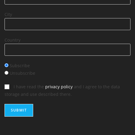
City
Country
Subscribe
Unsubscribe
I have read the
privacy policy
and I agree to the data
storage and use described there.