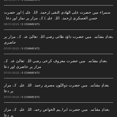
سمراء میں حضرت علی الھادی النقی (رحمتہ اللہ علیہ) اور حضرت
حسن العسکری (رحمتہ اللہ علیہ) کے مزار پر نماز اور دعا۔
08/01/2025
/
0 COMMENTS
بغدادِ مقدّسہ میں حضرت داؤد طائی رضی اللہ تعالیٰ عنہ کے مزار پر
حاضری
07/01/2025
/
0 COMMENTS
بغدادِ مقدّسہ میں حضرت معروف کرخی رضی اللہ تعالیٰ عنہ کے
مزار پر حاضری اور دعا
07/01/2025
/
0 COMMENTS
بغدادِ مقدّسہ میں حضرت ذوالنّون مصری رحمتہ اللہ علیہ کے مزار
پر دعا
07/01/2025
/
0 COMMENTS
بغدادِ مقدّسہ میں حضرت ابراہیم الخواص رحمۃ اللہ علیہ کے مزار
پر دعا