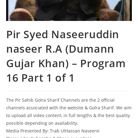
Pir Syed Naseeruddin
naseer R.A (Dumann
Gujar Khan) – Program
16 Part 1 of 1
The Pir Sahib Golra Sharif Channels are the 2 official
channels associated with the website & Golra Sharif. We aim
to upload all video content, in full lengths & the best quality
possible depending on availability.
Media Presented By: Trab UlHassan Naseervi