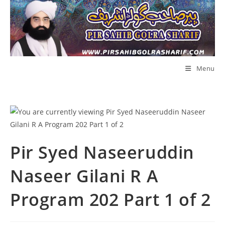
Skip
to
content
Menu
Pir Syed Naseeruddin
Naseer Gilani R A
Program 202 Part 1 of 2