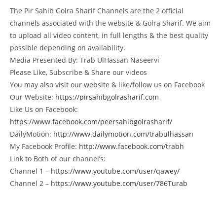
The Pir Sahib Golra Sharif Channels are the 2 official
channels associated with the website & Golra Sharif. We aim
to upload all video content, in full lengths & the best quality
possible depending on availability.
Media Presented By: Trab UlHassan Naseervi
Please Like, Subscribe & Share our videos
You may also visit our website & like/follow us on Facebook
Our Website:
https://pirsahibgolrasharif.com
Like Us on Facebook:
https://www.facebook.com/peersahibgolrasharif/
DailyMotion:
http://www.dailymotion.com/trabulhassan
My Facebook Profile:
http://www.facebook.com/trabh
Link to Both of our channel’s:
Channel 1 –
https://www.youtube.com/user/qawey/
Channel 2 –
https://www.youtube.com/user/786Turab