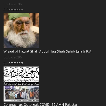
03/12/2020
/
0 Comments
Wisaal of Hazrat Shah Abdul Haq Shah Sahib Lala Ji R.A
30/07/2020
/
0 Comments
Coronavirus Outbreak COVID -19 AMN Pakistan