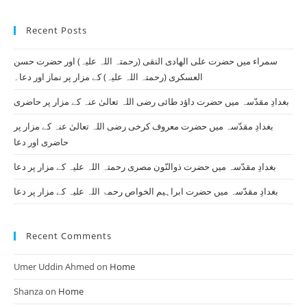
to
Recent Posts
clo
th
سمراء میں حضرت علی الھادی النقی (رحمتہ اللہ علیہ) اور حضرت حسن
se
العسکری (رحمتہ اللہ علیہ) کے مزار پر نماز اور دعا۔
pan
بغدادِ مقدّسہ میں حضرت داؤد طائی رضی اللہ تعالیٰ عنہ کے مزار پر حاضری
بغدادِ مقدّسہ میں حضرت معروف کرخی رضی اللہ تعالیٰ عنہ کے مزار پر
حاضری اور دعا
بغدادِ مقدّسہ میں حضرت ذوالنّون مصری رحمتہ اللہ علیہ کے مزار پر دعا
بغدادِ مقدّسہ میں حضرت ابراہیم الخواص رحمۃ اللہ علیہ کے مزار پر دعا
Recent Comments
Umer Uddin Ahmed
on
Home
Shanza
on
Home