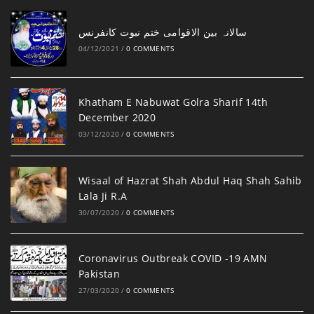
‎سالانہ بین الاقوامی ختم نبوت کانفرنس
04/12/2021
/
0 COMMENTS
Khatham E Nabuwat Golra Sharif 14th
December 2020
03/12/2020
/
0 COMMENTS
Wisaal of Hazrat Shah Abdul Haq Shah Sahib
Lala Ji R.A
30/07/2020
/
0 COMMENTS
Coronavirus Outbreak COVID -19 AMN
Pakistan
27/03/2020
/
0 COMMENTS