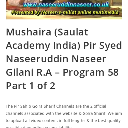
Mushaira (Saulat
Academy India) Pir Syed
Naseeruddin Naseer
Gilani R.A – Program 58
Part 1 of 2
The Pir Sahib Golra Sharif Channels are the 2 official
channels associated with the website & Golra Sharif. We aim
to upload all video content, in full lengths & the best quality
possible depending on availability.