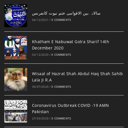
‎سالانہ بین الاقوامی ختم نبوت کانفرنس
04/12/2021
/
0 COMMENTS
Khatham E Nabuwat Golra Sharif 14th
December 2020
03/12/2020
/
0 COMMENTS
Wisaal of Hazrat Shah Abdul Haq Shah Sahib
Lala Ji R.A
30/07/2020
/
0 COMMENTS
Coronavirus Outbreak COVID -19 AMN
Pakistan
27/03/2020
/
0 COMMENTS