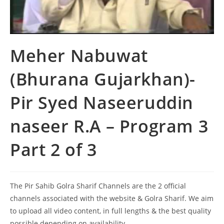
Meher Nabuwat
(Bhurana Gujarkhan)-
Pir Syed Naseeruddin
naseer R.A – Program 3
Part 2 of 3
The Pir Sahib Golra Sharif Channels are the 2 official
channels associated with the website & Golra Sharif. We aim
to upload all video content, in full lengths & the best quality
possible depending on availability.