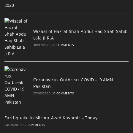
Wisaal of Hazrat Shah Abdul Haq Shah Sahib
Lala Ji R.A
30/07/2020
/
0 COMMENTS
Coronavirus Outbreak COVID -19 AMN
Pakistan
27/03/2020
/
0 COMMENTS
Earthquake in Mirpur Azad Kashmir – Today
24/09/2019
/
0 COMMENTS