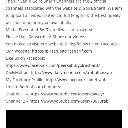
The Pir Sahib Golra Sharif Channels are the 2 official
channels associated with the website & Golra Sharif. We aim
to upload all video content, in full lengths & the best quality
possible depending on availability.
Media Presented By: Trab UlHassan Naseervi
Please Like, Subscribe & Share our videos
You may also visit our website & like/follow us on Facebook
Our Website:
https://pirsahibgolrasharif.com
Like Us on Facebook:
https://www.facebook.com/peersahibgolrasharif/
DailyMotion:
http://www.dailymotion.com/trabulhassan
My Facebook Profile:
http://www.facebook.com/trabh
Link to Both of our channel’s:
Channel 1 –
https://www.youtube.com/user/qawey/
Channel 2 –
https://www.youtube.com/user/786Turab