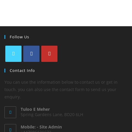
Follow Us
Contact Info
You can use the information below to contact us or get in
touch. you can also use the contact form to send us your
enquiry.
Tuloo E Meher
Spring Gardens Lane, BD20 6LH
Mobile: - Site Admin