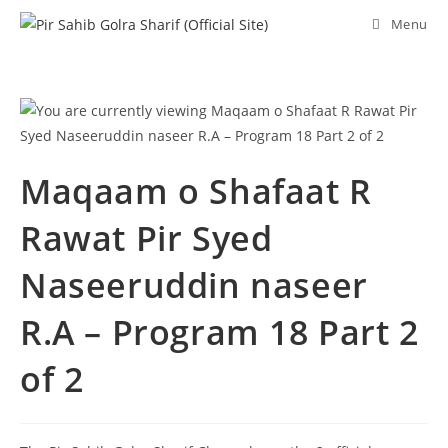
Skip
Menu
to
content
Maqaam o Shafaat R
Rawat Pir Syed
Naseeruddin naseer
R.A – Program 18 Part 2
of 2