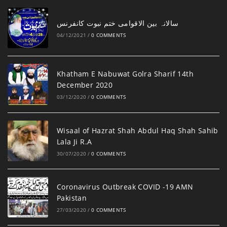
‎سالانہ بین الاقوامی ختم نبوت کانفرنس
04/12/2021
/
0 COMMENTS
Khatham E Nabuwat Golra Sharif 14th
December 2020
03/12/2020
/
0 COMMENTS
Wisaal of Hazrat Shah Abdul Haq Shah Sahib
Lala Ji R.A
30/07/2020
/
0 COMMENTS
Coronavirus Outbreak COVID -19 AMN
Pakistan
27/03/2020
/
0 COMMENTS