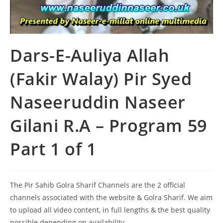
Dars-E-Auliya Allah
(Fakir Walay) Pir Syed
Naseeruddin Naseer
Gilani R.A – Program 59
Part 1 of 1
The Pir Sahib Golra Sharif Channels are the 2 official
channels associated with the website & Golra Sharif. We aim
to upload all video content, in full lengths & the best quality
possible depending on availability.