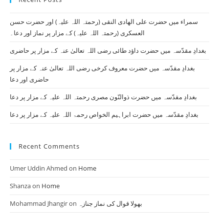
th
سمراء میں حضرت علی الھادی النقی (رحمتہ اللہ علیہ) اور حضرت حسن
se
العسکری (رحمتہ اللہ علیہ) کے مزار پر نماز اور دعا۔
pan
بغدادِ مقدّسہ میں حضرت داؤد طائی رضی اللہ تعالیٰ عنہ کے مزار پر حاضری
بغدادِ مقدّسہ میں حضرت معروف کرخی رضی اللہ تعالیٰ عنہ کے مزار پر
حاضری اور دعا
بغدادِ مقدّسہ میں حضرت ذوالنّون مصری رحمتہ اللہ علیہ کے مزار پر دعا
بغدادِ مقدّسہ میں حضرت ابراہیم الخواص رحمۃ اللہ علیہ کے مزار پر دعا
Recent Comments
Umer Uddin Ahmed
on
Home
Shanza
on
Home
Mohammad Jhangir
on
بھولا قوال کی نماز جنازہ