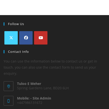
Follow Us
Contact Info
You can use the information below to contact us or get in
touch. you can also use the contact form to send us your
enquiry.
Tuloo E Meher
Spring Gardens Lane, BD20 6LH
Mobile: - Site Admin
+447986131672