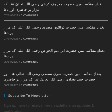
بغدادِ مقدّسہ میں حضرت معروف کرخی رضی اللہ تعالیٰ عنہ کے
مزار پر حاضری اور دعا
07/01/2025
/
0 COMMENTS
بغدادِ مقدّسہ میں حضرت ذوالنّون مصری رحمتہ اللہ علیہ کے مزار
پر دعا
07/01/2025
/
0 COMMENTS
بغدادِ مقدّسہ میں حضرت ابراہیم الخواص رحمۃ اللہ علیہ کے مزار
پر دعا
06/01/2025
/
0 COMMENTS
بغدادِ مقدّسہ میں حضرت سری سقطی رضی اللہ تعالیٰ عنہ اور
حضرت جنیدِ بغدادی رضی اللہ تعالیٰ عنہ کے مزار پر حاضری
06/01/2025
/
0 COMMENTS
Subscribe To Newsletter
Sign up here to receive free newsletters on updates &
notifications