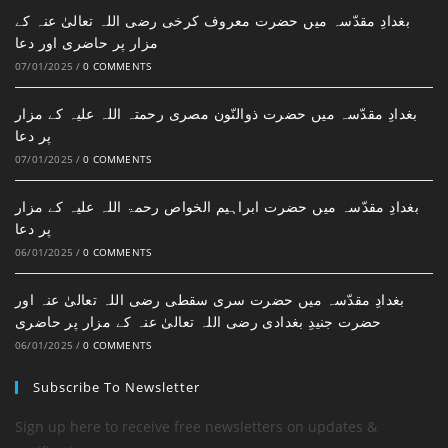
بغدادِ مقدّسہ میں حضرت معروف کرخی رضی اللہ تعالیٰ عنہ کے
مزار پر حاضری اور دعا
07/01/2025
/
0 COMMENTS
بغدادِ مقدّسہ میں حضرت ذوالنّون مصری رحمتہ اللہ علیہ کے مزار
پر دعا
07/01/2025
/
0 COMMENTS
بغدادِ مقدّسہ میں حضرت ابراہیم الخواص رحمۃ اللہ علیہ کے مزار
پر دعا
06/01/2025
/
0 COMMENTS
بغدادِ مقدّسہ میں حضرت سری سقطی رضی اللہ تعالیٰ عنہ اور
حضرت جنیدِ بغدادی رضی اللہ تعالیٰ عنہ کے مزار پر حاضری
06/01/2025
/
0 COMMENTS
Subscribe To Newsletter
Sign up here to receive free newsletters on updates &