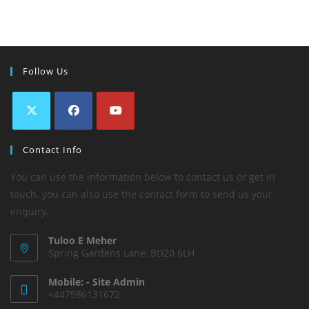
Follow Us
Contact Info
You can use the information below to contact us or get in
touch. you can also use the contact form to send us your
enquiry.
Tuloo E Meher
Spring Gardens Lane, BD20 6LH
Mobile: - Site Admin
+447986131672