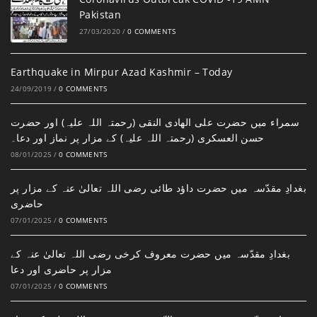
Pakistan
27/03/2020
/
0 COMMENTS
Earthquake in Mirpur Azad Kashmir – Today
24/09/2019
/
0 COMMENTS
سمراء میں حضرت علی الھادی النقی (رحمتہ اللہ علیہ) اور حضرت
حسن العسکری (رحمتہ اللہ علیہ) کے مزار پر نماز اور دعا۔
08/01/2025
/
0 COMMENTS
بغدادِ مقدّسہ میں حضرت داؤد طائی رضی اللہ تعالیٰ عنہ کے مزار پر
حاضری
07/01/2025
/
0 COMMENTS
بغدادِ مقدّسہ میں حضرت معروف کرخی رضی اللہ تعالیٰ عنہ کے
مزار پر حاضری اور دعا
07/01/2025
/
0 COMMENTS