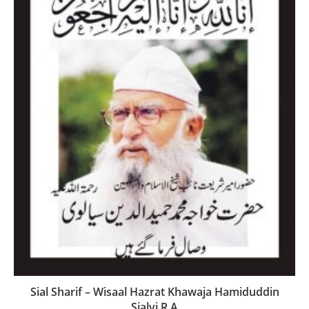
Sial Sharif – Wisaal Hazrat Khawaja Hamiduddin
Sialvi R.A