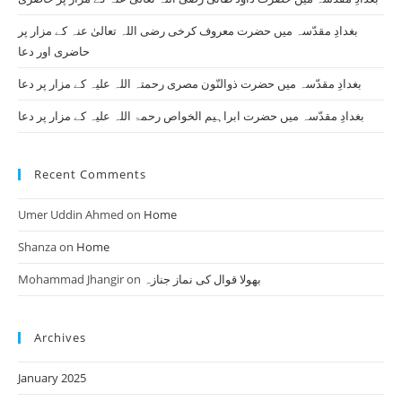
بغدادِ مقدّسہ میں حضرت معروف کرخی رضی اللہ تعالیٰ عنہ کے مزار پر
حاضری اور دعا
بغدادِ مقدّسہ میں حضرت ذوالنّون مصری رحمتہ اللہ علیہ کے مزار پر دعا
بغدادِ مقدّسہ میں حضرت ابراہیم الخواص رحمۃ اللہ علیہ کے مزار پر دعا
Recent Comments
Umer Uddin Ahmed
on
Home
Shanza
on
Home
Mohammad Jhangir
on
بھولا قوال کی نماز جنازہ
Archives
January 2025