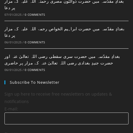
بغدادِ مقدّسہ میں حضرت ذوالنّون مصری رحمتہ اللہ علیہ کے مزار
پر دعا
07/01/2025
/
0 COMMENTS
بغدادِ مقدّسہ میں حضرت ابراہیم الخواص رحمۃ اللہ علیہ کے مزار
پر دعا
06/01/2025
/
0 COMMENTS
بغدادِ مقدّسہ میں حضرت سری سقطی رضی اللہ تعالیٰ عنہ اور
حضرت جنیدِ بغدادی رضی اللہ تعالیٰ عنہ کے مزار پر حاضری
06/01/2025
/
0 COMMENTS
Subscribe To Newsletter
Sign up here to receive free newsletters on updates &
notifications
E-mail: